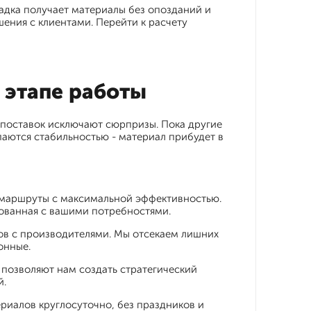
адка получает материалы без опозданий и
шения с клиентами. Перейти к расчету
 этапе работы
и поставок исключают сюрпризы. Пока другие
аются стабильностью - материал прибудет в
ь маршруты с максимальной эффективностью.
рованная с вашими потребностями.
ров с производителями. Мы отсекаем лишних
онные.
 позволяют нам создать стратегический
й.
ериалов круглосуточно, без праздников и