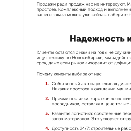
Продажи ради продаж нас не интересуют. М
простоев. Комплексный подход и выполнение
вашего заказа можно уже сейчас: наберите +7
Надежность и
Клиенты остаются с нами на годы не случай
ищут технику по Новосибирске, мы задейств
срок, даже если рынок лихорадит от дефици
Почему клиенты выбирают нас:
Собственный автопарк: единая диспе
Никаких простоев в ожидании машин 
Прямые поставки: короткое логистиче
посредников, оставляя в цене только
Развитая логистика: собственные пе
запах материалов. Это ускоряет отгр
Доступность 24/7: строительные рабо