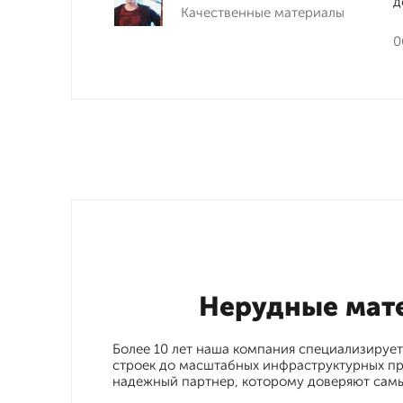
д
Качественные материалы
0
Нерудные мат
Более 10 лет наша компания специализирует
строек до масштабных инфраструктурных про
надежный партнер, которому доверяют самы