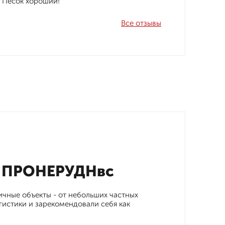
! Песок хороший!
Все отзывы
т ПРОНЕРУДНвс
ичные объекты - от небольших частных
истики и зарекомендовали себя как