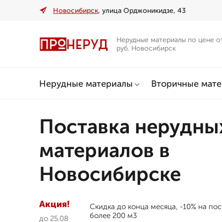
Новосибирск
, улица Орджоникидзе, 43
Нерудные материалы по цене о
руб. Новосибирск
Нерудные материалы
Вторичные мат
Поставка нерудны
материалов в
Новосибирске
Акция!
Скидка до конца месяца, -10% на по
более 200 м3
до 25.08