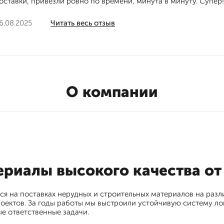
оставки, привезли ровно по времени, минута в минуту. Супер
6.08.2025
Читать весь отзыв
О компании
ериалы высокого качества о
ся на поставках нерудных и строительных материалов на разл
ектов. За годы работы мы выстроили устойчивую систему лог
е ответственные задачи.