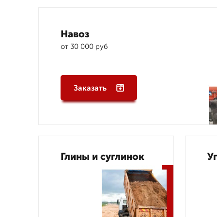
Навоз
от 30 000 руб
Заказать
Глины и суглинок
У