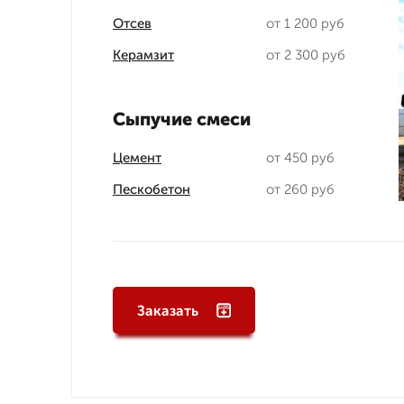
Отсев
от 1 200 руб
Керамзит
от 2 300 руб
Сыпучие смеси
Цемент
от 450 руб
Пескобетон
от 260 руб
Заказать