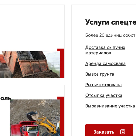
Услуги спецт
Более 20 единиц собст
Доставка сыпучих
материалов
Аренда самосвала
Вывоз грунта
Рытье котлована
Отсыпка участка
голь
Выравнивание участка
Заказать