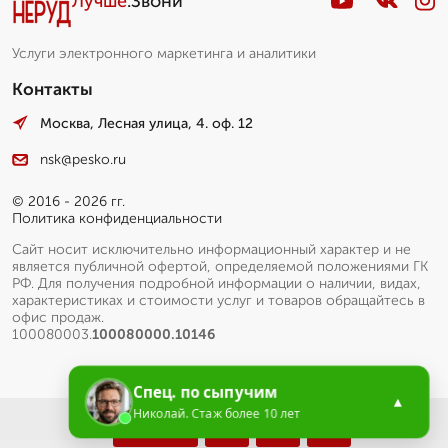
Лучше
.Звони
Услуги электронного маркетинга и аналитики
Контакты
Москва, Лесная улица, 4. оф. 12
nsk@pesko.ru
© 2016 - 2026 гг.
Политика конфиденциальности
Сайт носит исключительно информационный характер и не
является публичной офертой, определяемой положениями ГК
РФ. Для получения подробной информации о наличии, видах,
характеристиках и стоимости услуг и товаров обращайтесь в
офис продаж.
100080003.
100080000.10146
Спец. по сыпучим
▲
Николай. Стаж более 10 лет
Меню