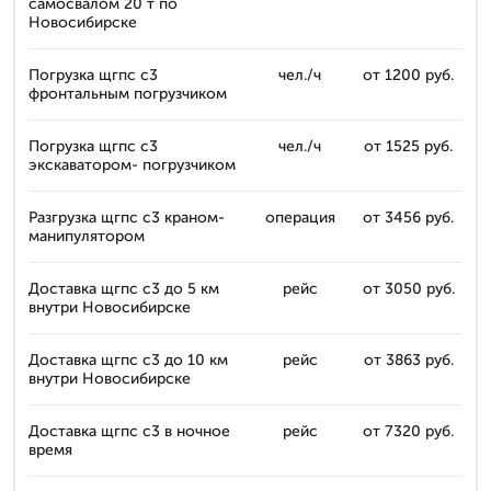
самосвалом 20 т по
Новосибирске
Погрузка щгпс с3
чел./ч
от 1200 руб.
фронтальным погрузчиком
Погрузка щгпс с3
чел./ч
от 1525 руб.
экскаватором- погрузчиком
Разгрузка щгпс с3 краном-
операция
от 3456 руб.
манипулятором
Доставка щгпс с3 до 5 км
рейс
от 3050 руб.
внутри Новосибирске
Доставка щгпс с3 до 10 км
рейс
от 3863 руб.
внутри Новосибирске
Доставка щгпс с3 в ночное
рейс
от 7320 руб.
время