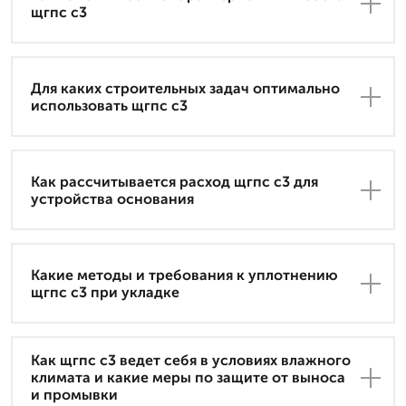
щгпс с3
Для каких строительных задач оптимально
использовать щгпс с3
Как рассчитывается расход щгпс с3 для
устройства основания
Какие методы и требования к уплотнению
щгпс с3 при укладке
Как щгпс с3 ведет себя в условиях влажного
климата и какие меры по защите от выноса
и промывки