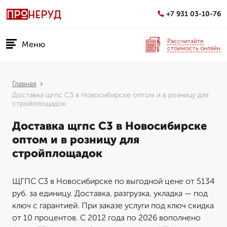
+7 931 03-10-76
Рассчитайте
Меню
стоимость онлайн
Главная
Доставка щгпс С3 в Новосибирске оптом и в розницу для
стройплощадок
Доставка щгпс С3 в Новосибирске
оптом и в розницу для
стройплощадок
ЩГПС С3 в Новосибирске по выгодной цене от 5134
руб. за единицу. Доставка, разгрузка, укладка — под
ключ с гарантией. При заказе услуги под ключ скидка
от 10 процентов. С 2012 года по 2026 вополнено