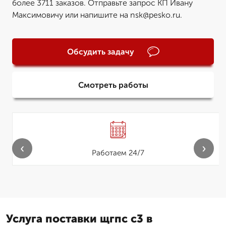
более 3711 заказов. Отправьте запрос КП Ивану
Максимовичу или напишите на nsk@pesko.ru.
Обсудить задачу
Смотреть работы
‹
›
Работаем 24/7
Услуга поставки щгпс с3 в