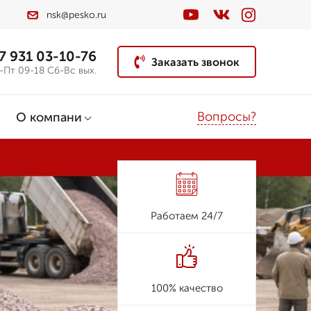
nsk@pesko.ru
7 931 03-10-76
Заказать звонок
-Пт 09-18 Сб-Вс вых.
Вопросы?
О компани
Работаем 24/7
100% качество