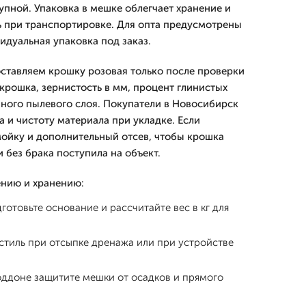
упной. Упаковка в мешке облегчает хранение и
ь при транспортировке. Для опта предусмотрены
идуальная упаковка под заказ.
оставляем крошку розовая только после проверки
крошка, зернистость в мм, процент глинистых
ного пылевого слоя. Покупатели в Новосибирск
а и чистоту материала при укладке. Если
ойку и дополнительный отсев, чтобы крошка
 без брака поступила на объект.
нию и хранению:
готовьте основание и рассчитайте вес в кг для
стиль при отсыпке дренажа или при устройстве
оддоне защитите мешки от осадков и прямого