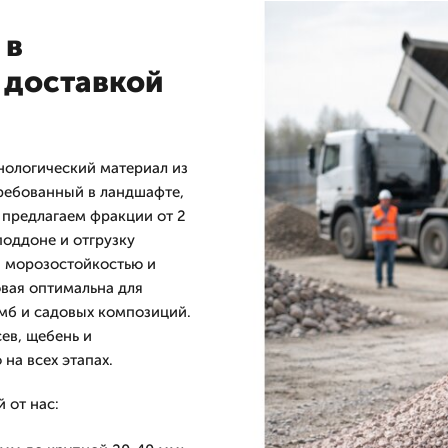
 в
 доставкой
нологический материал из
требованный в ландшафте,
 предлагаем фракции от 2
поддоне и отгрузку
, морозостойкостью и
вая оптимальна для
умб и садовых композиций.
ев, щебень и
на всех этапах.
 от нас: