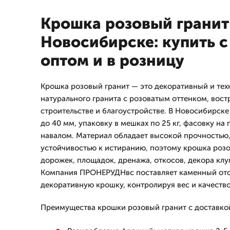
Крошка розовый гранит
Новосибирске: купить с
оптом и в розницу
Крошка розовый гранит — это декоративный и тех
натурального гранита с розоватым оттенком, вос
строительстве и благоустройстве. В Новосибирске
до 40 мм, упаковку в мешках по 25 кг, фасовку на 
навалом. Материал обладает высокой прочностью
устойчивостью к истиранию, поэтому крошка розо
дорожек, площадок, дренажа, откосов, декора кл
Компания ПРОНЕРУДНвс поставляет каменный отс
декоративную крошку, контролируя вес и качество 
Преимущества крошки розовый гранит с доставкой