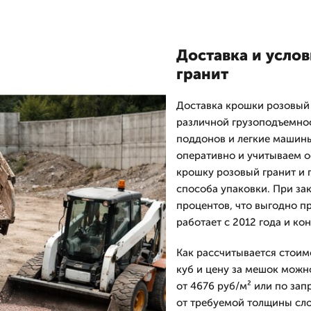
Доставка и усло
гранит
Доставка крошки розовый 
различной грузоподъемнос
поддонов и легкие машин
оперативно и учитываем о
крошку розовый гранит и 
способа упаковки. При зак
процентов, что выгодно п
работает с 2012 года и ко
Как рассчитывается стоим
куб и цену за мешок можн
от 4676 руб/м² или по запр
от требуемой толщины сло