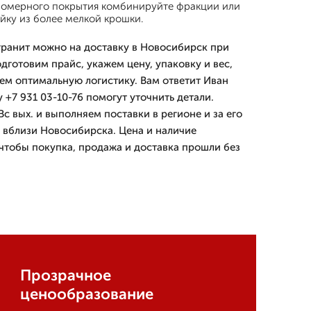
номерного покрытия комбинируйте фракции или
йку из более мелкой крошки.
гранит можно на доставку в Новосибирск при
дготовим прайс, укажем цену, упаковку и вес,
ем оптимальную логистику. Вам ответит Иван
+7 931 03-10-76 помогут уточнить детали.
с вых. и выполняем поставки в регионе и за его
 вблизи Новосибирска. Цена и наличие
чтобы покупка, продажа и доставка прошли без
Прозрачное
ценообразование