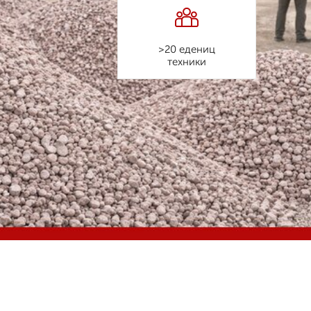
>20 едениц
техники