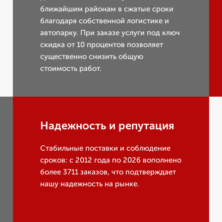
ближайшим районам в сжатые сроки
благодаря собственной логистике и
автопарку. При заказе услуги под ключ
скидка от 10 процентов позволяет
существенно снизить общую
стоимость работ.
Надежность и репутация
Стабильные поставки и соблюдение
сроков: с 2012 года по 2026 вополнено
более 3711 заказов, что подтверждает
нашу надежность на рынке.