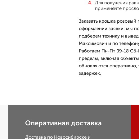
Для получения рав
применяйте просло
Заказать крошка розовый 
оформлении заявки: мы по
подберем технику и вывед
Максимович и по телефону 
Работаем Пн-Пт 09-18 Сб-В
пределы, включая объекты
обновляются оперативно, 
задержек.
Оперативная доставка
Доставка по Новосибирске и