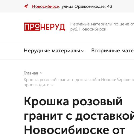
Новосибирск
, улица Орджоникидзе, 43
Нерудные материалы по цене о
руб. Новосибирск
Нерудные материалы
Вторичные мат
Главная
Крошка розовый гранит с доставкой в Новосибирске 
производителя
Крошка розовый
гранит с доставкой
Новосибирске от