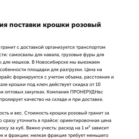
вия поставки крошки розовый
гранит с доставкой организуется транспортом
ти: самосвалы для навала, грузовые фуры для
ы для мешков. В Новосибирске мы выезжаем
собенности площадки для разгрузки. Цена на
прайс формируется с учетом объема, расстояния и
азе крошки под ключ действует скидка от 10
ри оптовых закупках. Компания ПРОНЕРУДНвс
нтролирует качество на складе и при доставке.
ость и вес. Стоимость крошки розовый гранит за
о сразу уточнить в прайсе: ориентировочная цена
осу за куб. Важно учесть: расход на 1 м² зависит
я и фракции; мелкая фракция требует меньшего