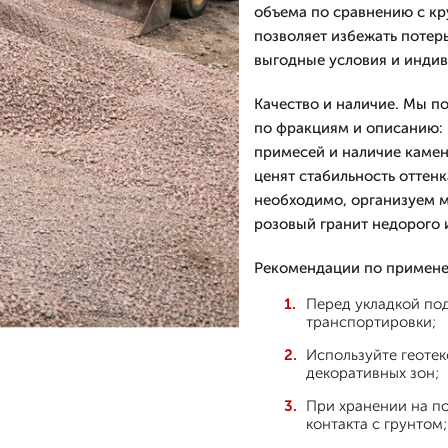
объема по сравнению с кр
позволяет избежать потер
выгодные условия и индив
Качество и наличие. Мы п
по фракциям и описанию: 
примесей и наличие камен
ценят стабильность оттенк
необходимо, организуем м
розовый гранит недорого и
Рекомендации по примене
Перед укладкой под
транспортировки;
Используйте геотек
декоративных зон;
При хранении на п
контакта с грунтом;