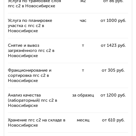
Услуга по трамбовке слоя
м2
от 86 руб.
пгс с2 в Новосибирске
Услуга по планировке
час
от 1000 руб.
участка с пгс с2 в
Новосибирске
Снятие и вывоз
т
от 1423 руб.
загрязнённого пгс с2 в
Новосибирске
Фракционирование и
т
от 305 руб.
сортировка пгс с2 в
Новосибирске
Анализ качества
за образец
от 1200 руб.
(лабораторный) пгс с2 в
Новосибирске
Хранение пгс с2 на складе в
месяц
от 610 руб.
Новосибирске