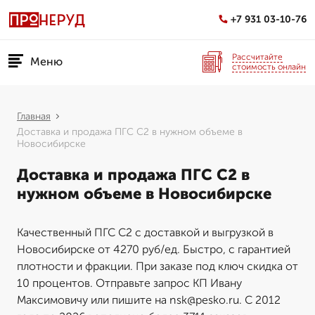
+7 931 03-10-76
Рассчитайте
Меню
стоимость онлайн
Главная
Доставка и продажа ПГС С2 в нужном объеме в
Новосибирске
Доставка и продажа ПГС С2 в
нужном объеме в Новосибирске
Качественный ПГС С2 с доставкой и выгрузкой в
Новосибирске от 4270 руб/ед. Быстро, с гарантией
плотности и фракции. При заказе под ключ скидка от
10 процентов. Отправьте запрос КП Ивану
Максимовичу или пишите на nsk@pesko.ru. С 2012