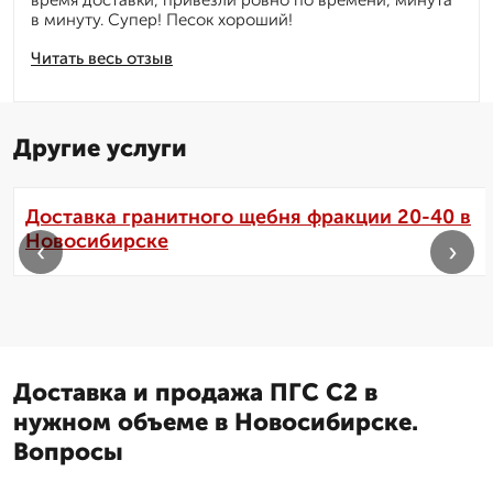
время доставки, привезли ровно по времени, минута
в минуту. Супер! Песок хороший!
Читать весь отзыв
Другие услуги
Доставка гранитного щебня фракции 20-40 в
Новосибирске
‹
›
Доставка и продажа ПГС С2 в
нужном объеме в Новосибирске.
Вопросы