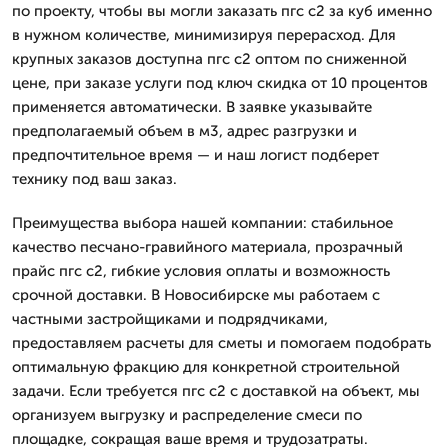
по проекту, чтобы вы могли заказать пгс с2 за куб именно
в нужном количестве, минимизируя перерасход. Для
крупных заказов доступна пгс с2 оптом по сниженной
цене, при заказе услуги под ключ скидка от 10 процентов
применяется автоматически. В заявке указывайте
предполагаемый объем в м3, адрес разгрузки и
предпочтительное время — и наш логист подберет
технику под ваш заказ.
Преимущества выбора нашей компании: стабильное
качество песчано-гравийного материала, прозрачный
прайс пгс с2, гибкие условия оплаты и возможность
срочной доставки. В Новосибирске мы работаем с
частными застройщиками и подрядчиками,
предоставляем расчеты для сметы и помогаем подобрать
оптимальную фракцию для конкретной строительной
задачи. Если требуется пгс с2 с доставкой на объект, мы
организуем выгрузку и распределение смеси по
площадке, сокращая ваше время и трудозатраты.