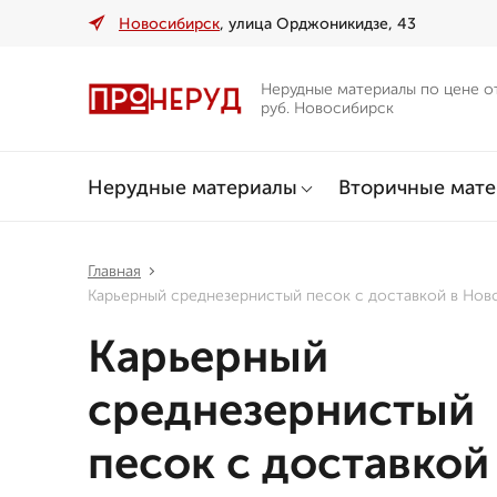
Новосибирск
, улица Орджоникидзе, 43
Нерудные материалы по цене о
руб. Новосибирск
Нерудные материалы
Вторичные мат
Главная
Карьерный среднезернистый песок с доставкой в Нов
Карьерный
среднезернистый
песок с доставкой