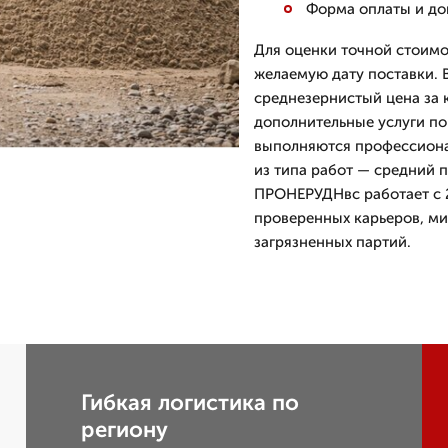
Форма оплаты и док
Для оценки точной стоимос
желаемую дату поставки. 
среднезернистый цена за 
дополнительные услуги по
выполняются профессиона
из типа работ — средний 
ПРОНЕРУДНвс работает с 2
проверенных карьеров, м
загрязненных партий.
Гибкая логистика по
региону