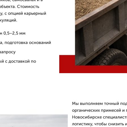
объекта. Стоимость
цу, с опцией карьерный
куляций.
н 0,5–2,5 мм
а, подготовка оснований
 запросу
ый с доставкой по
Мы выполняем точный подб
органических примесей и 
Новосибирске специалист
логистику, чтобы снизить 