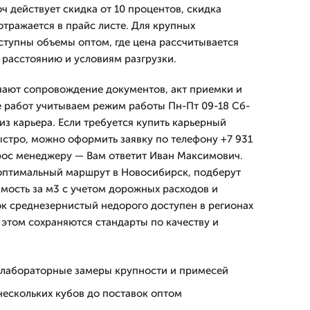
ч действует скидка от 10 процентов, скидка
отражается в прайс листе. Для крупных
ступны объемы оптом, где цена рассчитывается
 расстоянию и условиям разгрузки.
чают сопровождение документов, акт приемки и
ке работ учитываем режим работы Пн-Пт 09-18 Сб-
 из карьера. Если требуется купить карьерный
стро, можно оформить заявку по телефону +7 931
прос менеджеру — Вам ответит Иван Максимович.
оптимальный маршрут в Новосибирск, подберут
мость за м3 с учетом дорожных расходов и
ок среднезернистый недорого доступен в регионах
 этом сохраняются стандарты по качеству и
: лабораторные замеры крупности и примесей
нескольких кубов до поставок оптом