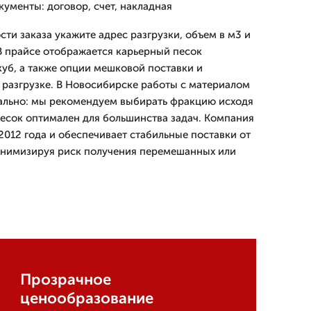
ументы: договор, счет, накладная
ти заказа укажите адрес разгрузки, объем в м3 и
В прайсе отображается карьерный песок
куб, а также опции мешковой поставки и
 разгрузке. В Новосибирске работы с материалом
льно: мы рекомендуем выбирать фракцию исходя
песок оптимален для большинства задач. Компания
012 года и обеспечивает стабильные поставки от
инимизируя риск получения перемешанных или
Прозрачное
ценообразование