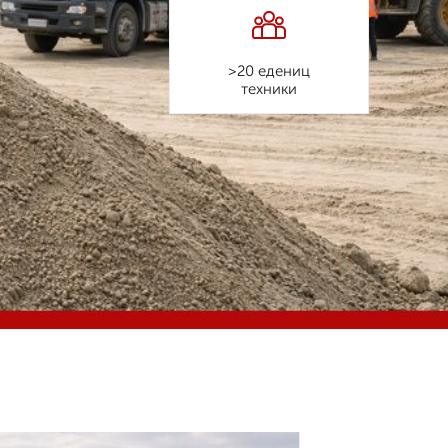
>20 едениц
техники