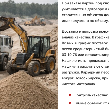
При заказе партии под клю
учитывается в договоре и 
строительных объектов до
индивидуально по объему,
Доставка и выгрузка вклю
анализ качества. В графи
Вс вых. и график поставок
песок среднезернистый бы
03-10-76 или оставить за
Наши логисты предложат 
машину и рассчитают стои
разгрузки. Карьерный пес
вокруг Новосибирска, при
чистоте материала.
Контроль качества
Гибкие объемы: от 