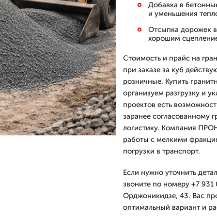
Добавка в бетонны
и уменьшения тепл
Отсыпка дорожек в 
хорошим сцеплени
Стоимость и прайс на гран
при заказе за куб действ
розничные. Купить гранитн
организуем разгрузку и у
проектов есть возможност
заранее согласованному г
логистику. Компания ПРОН
работы с мелкими фракция
погрузки в транспорт.
Если нужно уточнить детал
звоните по номеру +7 931 
Орджоникидзе, 43. Вас пр
оптимальный вариант и рас