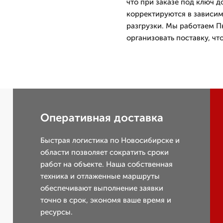
что при заказе под ключ д
корректируются в зависим
разгрузки. Мы работаем Пн
организовать поставку, ч
Оперативная доставка
Быстрая логистика по Новосибирске и
области позволяет сократить сроки
работ на объекте. Наша собственная
техника и отлаженные маршруты
обеспечивают выполнение заявки
точно в срок, экономя ваше время и
ресурсы.