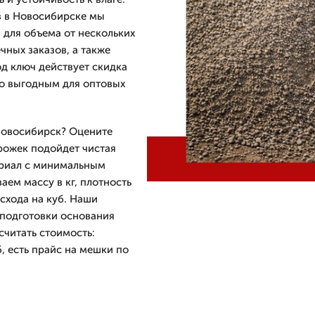
в в Новосибирске мы
 для объема от нескольких
чных заказов, а также
под ключ действует скидка
но выгодным для оптовых
 Новосибирск? Оцените
рожек подойдет чистая
териал с минимальным
ем массу в кг, плотность
схода на куб. Наши
 подготовки основания
считать стоимость:
б, есть прайс на мешки по