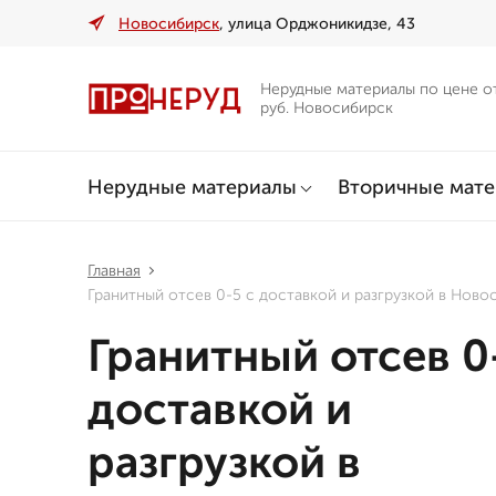
Новосибирск
, улица Орджоникидзе, 43
Нерудные материалы по цене о
руб. Новосибирск
Нерудные материалы
Вторичные мат
Главная
Гранитный отсев 0-5 с доставкой и разгрузкой в Ново
Гранитный отсев 0
доставкой и
разгрузкой в