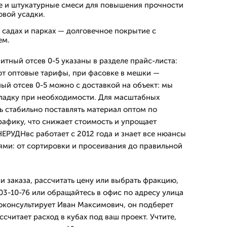
е и штукатурные смеси для повышения прочности
овой усадки.
садах и парках — долговечное покрытие с
ем.
итный отсев 0-5 указаны в разделе прайс-листа:
уют оптовые тарифы, при фасовке в мешки —
ый отсев 0-5 можно с доставкой на объект: мы
кладку при необходимости. Для масштабных
ь стабильно поставлять материал оптом по
рафику, что снижает стоимость и упрощает
ЕРУДНвс работает с 2012 года и знает все нюансы
ми: от сортировки и просеивания до правильной
и заказа, рассчитать цену или выбрать фракцию,
03-10-76 или обращайтесь в офис по адресу улица
оконсультирует Иван Максимович, он подберет
считает расход в кубах под ваш проект. Учтите,