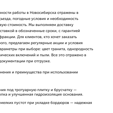
нности работы в Новосибирска отражены в
дъезда, погодные условия и необходимость
овую стоимость. Мы выполняем доставку
оставкой в обозначенные сроки, с гарантией
фракции. Для клиентов, кто хочет заказать
рого, предлагаем регулярные акции и условия
араметры при выборе: цвет гранита, однородность
ических включений и пыли. Все это отражено в
окументации при отгрузке.
нения и преимущества при использовании
ния под тротуарную плитку и брусчатку —
пка и улучшенная гидроизоляция основания.
 мелких пустот при укладке бордюров — надежная