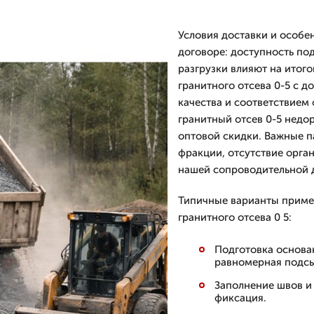
Условия доставки и особе
договоре: доступность по
разгрузки влияют на итог
гранитного отсева 0-5 с д
качества и соответствием 
гранитный отсев 0-5 недо
оптовой скидки. Важные п
фракции, отсутствие орган
нашей сопроводительной д
Типичные варианты приме
гранитного отсева 0 5:
Подготовка основа
равномерная подсы
Заполнение швов и
фиксация.