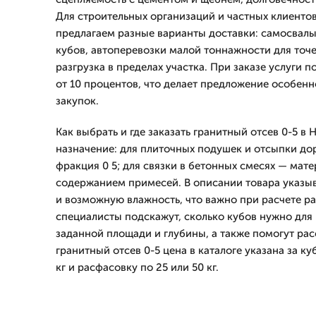
Для строительных организаций и частных клиенто
предлагаем разные варианты доставки: самосвалы
кубов, автоперевозки малой тоннажности для точе
разгрузка в пределах участка. При заказе услуги 
от 10 процентов, что делает предложение особен
закупок.
Как выбрать и где заказать гранитный отсев 0-5 в
назначение: для плиточных подушек и отсыпки до
фракция 0 5; для связки в бетонных смесях — ма
содержанием примесей. В описании товара указыва
и возможную влажность, что важно при расчете ра
специалисты подскажут, сколько кубов нужно для
заданной площади и глубины, а также помогут рас
гранитный отсев 0-5 цена в каталоге указана за ку
кг и расфасовку по 25 или 50 кг.