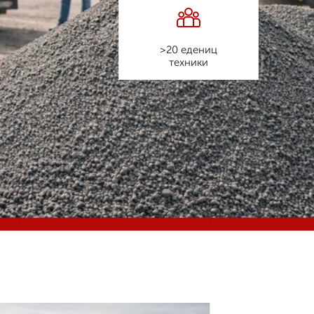
>20 едениц
техники