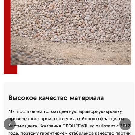
Высокое качество материала
Мы поставляем только цветную мраморную крошку
проверенного происхождения, отборную фракцию и
‹
›
чистые цвета. Компания ПРОНЕРУДНвс работает с 2012
года, поэтому гарантируем стабильное качество партии