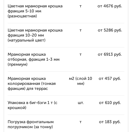
Цветная мраморная крошка
т
от 4676 руб.
фракция 5-10 мм
(разноцветная)
Цветная мраморная крошка
т
от 5286 руб.
фракция 10-20 мм
(натуральный цвет)
Мраморная крошка
т
от 6913 руб.
отборная, фракция 1-3 мм
(премиум)
Мраморная крошка
м2 (слой 10
от 457 руб.
колорированная (тонкая
мм)
фракция) для террас
Упаковка в биг-бэги 1 т (с
шт.
от 610 руб.
крошкой)
Погрузка фронтальным
т
от 183 руб.
погрузчиком (за тонну)