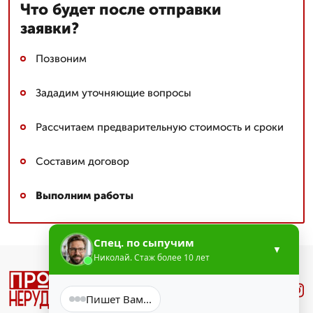
Что будет после отправки
заявки?
Позвоним
Зададим уточняющие вопросы
Рассчитаем предварительную стоимость и сроки
Составим договор
Выполним работы
Спец. по сыпучим
▼
Николай. Стаж более 10 лет
Лучше
.Звони
Пишет Вам...