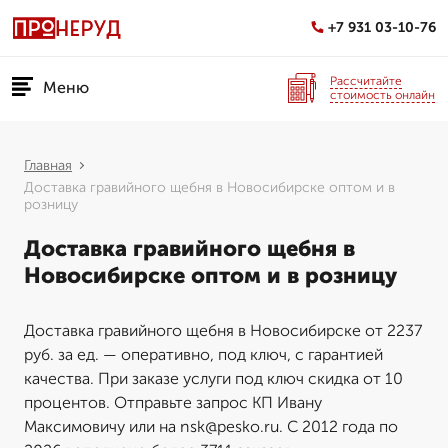
+7 931 03-10-76
Рассчитайте
Меню
стоимость онлайн
Главная
Доставка гравийного щебня в Новосибирске оптом и в
розницу
Доставка гравийного щебня в
Новосибирске оптом и в розницу
Доставка гравийного щебня в Новосибирске от 2237
руб. за ед. — оперативно, под ключ, с гарантией
качества. При заказе услуги под ключ скидка от 10
процентов. Отправьте запрос КП Ивану
Максимовичу или на nsk@pesko.ru. С 2012 года по