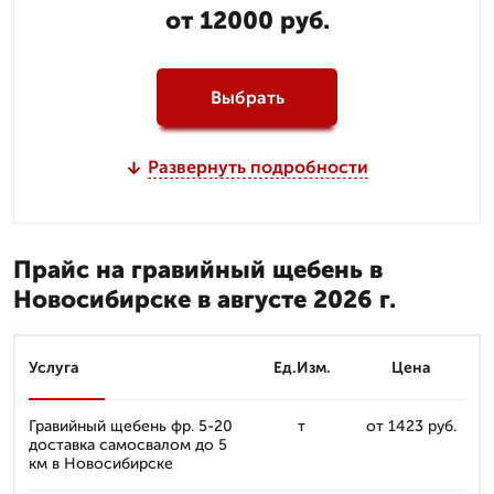
от 12000 руб.
Выбрать
Развернуть подробности
Прайс на гравийный щебень в
Новосибирске в августе 2026 г.
Услуга
Ед.Изм.
Цена
Гравийный щебень фр. 5-20
т
от 1423 руб.
доставка самосвалом до 5
км в Новосибирске