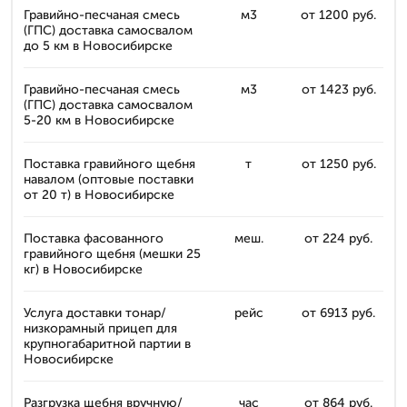
Гравийно-песчаная смесь
м3
от 1200 руб.
(ГПС) доставка самосвалом
до 5 км в Новосибирске
Гравийно-песчаная смесь
м3
от 1423 руб.
(ГПС) доставка самосвалом
5-20 км в Новосибирске
Поставка гравийного щебня
т
от 1250 руб.
навалом (оптовые поставки
от 20 т) в Новосибирске
Поставка фасованного
меш.
от 224 руб.
гравийного щебня (мешки 25
кг) в Новосибирске
Услуга доставки тонар/
рейс
от 6913 руб.
низкорамный прицеп для
крупногабаритной партии в
Новосибирске
Разгрузка щебня вручную/
час
от 864 руб.